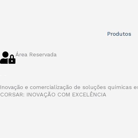
Skip
to
content
Produtos
Área Reservada
Inovação e comercialização de soluções químicas es
CORSAR: INOVAÇÃO COM EXCELÊNCIA