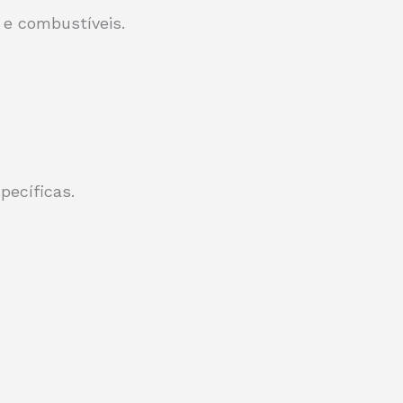
e combustíveis.
ecíficas.