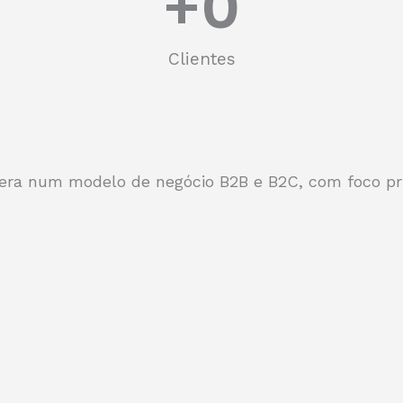
+
0
Clientes
era num modelo de negócio B2B e B2C, com foco pr